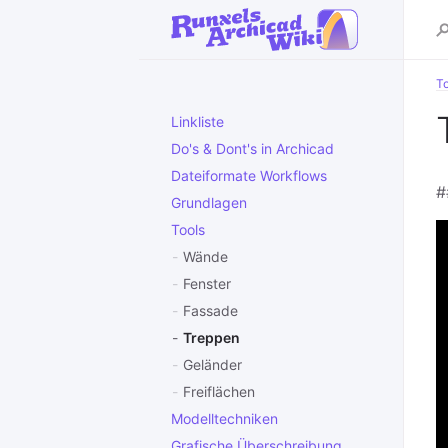
To
Linkliste
Do's & Dont's in Archicad
Dateiformate Workflows
#
Grundlagen
Tools
Wände
Fenster
Fassade
Treppen
Geländer
Freiflächen
Modelltechniken
Grafische Überschreibung