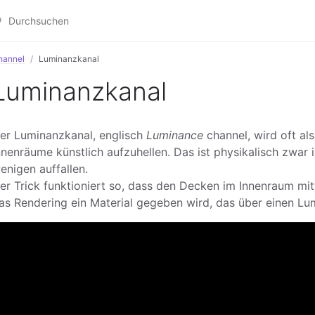
hannel
Luminanzkanal
Luminanzkanal
er Luminanzkanal, englisch
Luminance
channel, wird oft al
nnenräume künstlich aufzuhellen. Das ist physikalisch zwar i
enigen auffallen.
er Trick funktioniert so, dass den Decken im Innenraum mit
as Rendering ein Material gegeben wird, das über einen Lu