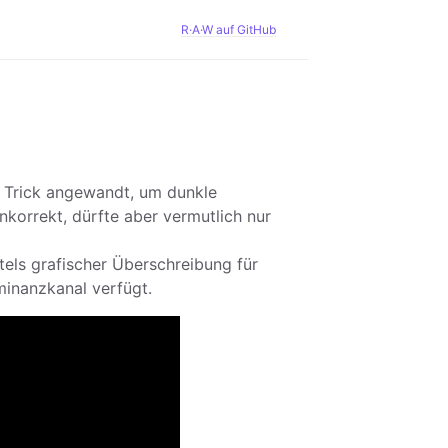
R·A·W auf GitHub
s Trick angewandt, um dunkle
nkorrekt, dürfte aber vermutlich nur
tels grafischer Überschreibung für
minanzkanal verfügt.