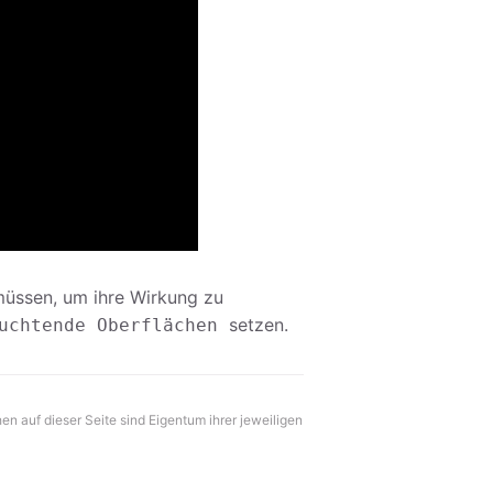
müssen, um ihre Wirkung zu
setzen.
uchtende Oberflächen
hen auf dieser Seite sind Eigentum ihrer jeweiligen