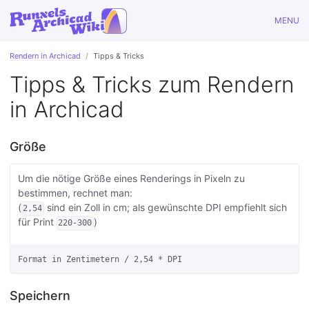
MENU
Rendern in Archicad
Tipps & Tricks
Tipps & Tricks zum Rendern
in Archicad
Größe
Um die nötige Größe eines Renderings in Pixeln zu
bestimmen, rechnet man:
(
sind ein Zoll in cm; als gewünschte DPI empfiehlt sich
2,54
für Print
)
220-300
Speichern