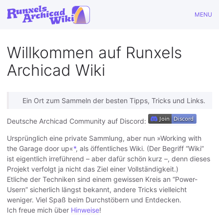
MENU
Willkommen auf Runxels
Archicad Wiki
Ein Ort zum Sammeln der besten Tipps, Tricks und Links.
Deutsche Archicad Community auf Discord:
Ursprünglich eine private Sammlung, aber nun »Working with
the Garage door up«
*
, als öffentliches Wiki. (Der Begriff “Wiki”
ist eigentlich irreführend – aber dafür schön kurz –, denn dieses
Projekt verfolgt ja nicht das Ziel einer Vollständigkeit.)
Etliche der Techniken sind einem gewissen Kreis an “Power-
Usern” sicherlich längst bekannt, andere Tricks vielleicht
weniger. Viel Spaß beim Durchstöbern und Entdecken.
Ich freue mich über
Hinweise
!